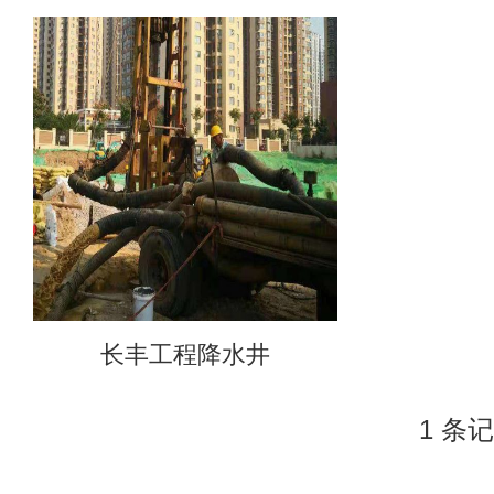
长丰工程降水井
1 条记