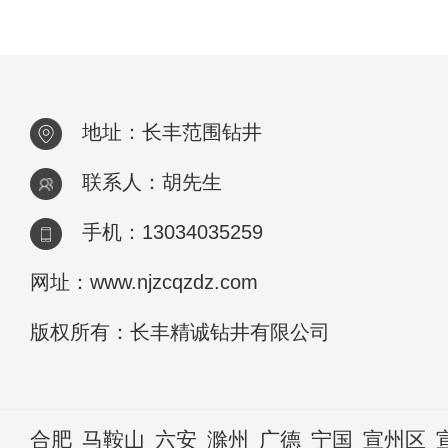
地址：长丰范围钻井
联系人：胡先生
手机：13034035259
网址：www.njzcqzdz.com
版权所有：长丰精诚钻井有限公司
合肥
马鞍山
六安
滁州
广德
宁国
宣州区