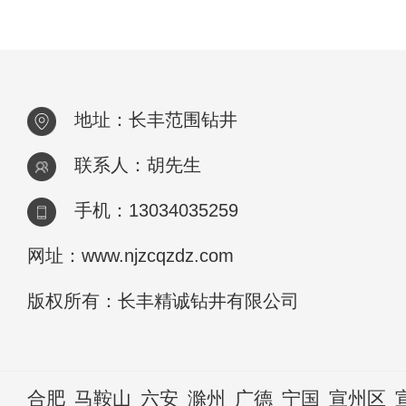
地址：长丰范围钻井
联系人：胡先生
手机：13034035259
网址：www.njzcqzdz.com
版权所有：长丰精诚钻井有限公司
合肥
马鞍山
六安
滁州
广德
宁国
宣州区