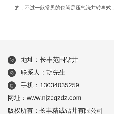
的，不过一般常见的也就是压气洗井转盘式
机，液压动力头式钻机，潜孔振动回转式钻
机，锅锥，循环泥浆洗井转盘式钻机这几种
我们接
地址：长丰范围钻井
联系人：胡先生
手机：13034035259
网址：www.njzcqzdz.com
版权所有：长丰精诚钻井有限公司