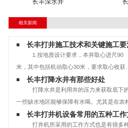
长丰深水井
相关新闻
长丰打井施工技术和关键施工要
1.按地质设计要求，本井取心进尺90
米，其中包括机动取心30米，要求取心收获
达到90%，裂缝发育段不低于85%，所以必
长丰打降水井有那些好处
打降水井是利用井的压力来获取底下的
精选取心工具，优化取心措施。 2.
一些缺水地区能够保障有水喝。尤其是在农
几乎成了普遍的状态，因为很多的自来水或
长丰打井机设备常用的五种工作
打井机所采用的工作方式也是有很多
很容易被