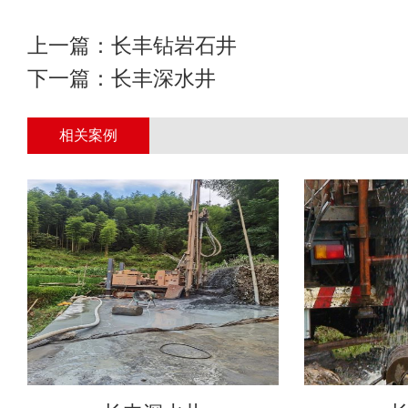
上一篇：
长丰钻岩石井
下一篇：
长丰深水井
相关案例