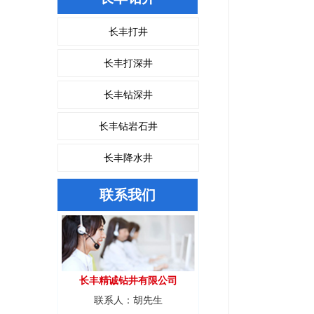
长丰打井
长丰打深井
长丰钻深井
长丰钻岩石井
长丰降水井
联系我们
长丰精诚钻井有限公司
联系人：胡先生