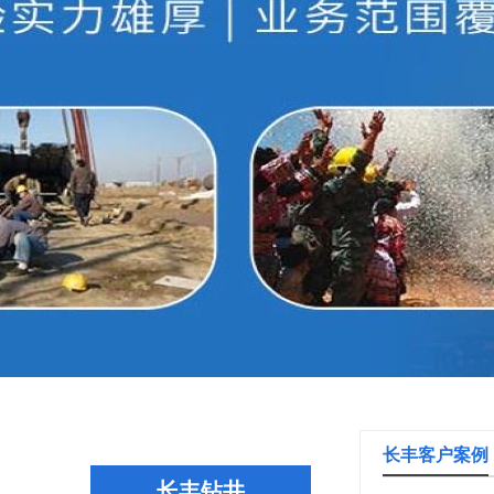
长丰客户案例
长丰钻井