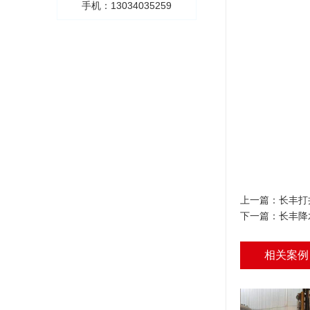
手机：13034035259
上一篇：
长丰打
下一篇：
长丰降
相关案例